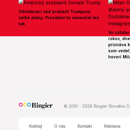
Odvolávací súd prekazil Trumpovy
veľké plány: Prezident to nenechal len
tak
Vo vzťahu
rokov, dn
priznáva k
som vedel,
hovorí Mil
© 2010 - 2026 Ringier Slovakia Co
Koktejl
O nás
Kontakt
Reklama