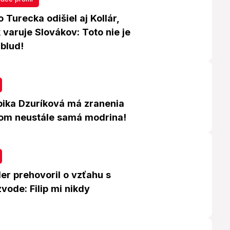
 Turecka odišiel aj Kollár,
 varuje Slovákov: Toto nie je
 blud!
ika Dzuríková má zranenia
Som neustále samá modrina!
er prehovoril o vzťahu s
vode: Filip mi nikdy