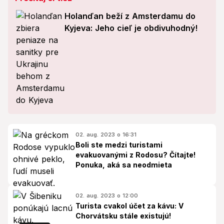
Holanďan beží z Amsterdamu do
Kyjeva: Jeho cieľ je obdivuhodný!
02. aug. 2023 o 16:31
Boli ste medzi turistami
evakuovanými z Rodosu? Čítajte!
Ponuka, aká sa neodmieta
02. aug. 2023 o 12:00
Turista cvakol účet za kávu: V
Chorvátsku stále existujú!