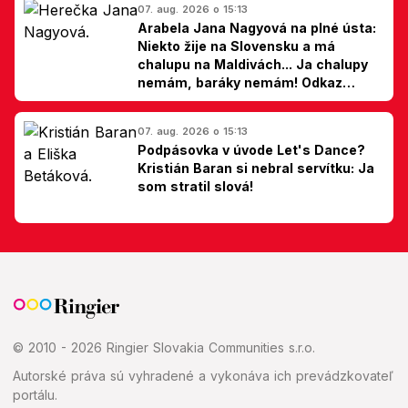
07. aug. 2026 o 15:13
Arabela Jana Nagyová na plné ústa:
Niekto žije na Slovensku a má
chalupu na Maldivách... Ja chalupy
nemám, baráky nemám! Odkaz
Slovákom
07. aug. 2026 o 15:13
Podpásovka v úvode Let's Dance?
Kristián Baran si nebral servítku: Ja
som stratil slová!
© 2010 - 2026 Ringier Slovakia Communities s.r.o.
Autorské práva sú vyhradené a vykonáva ich prevádzkovateľ
portálu.