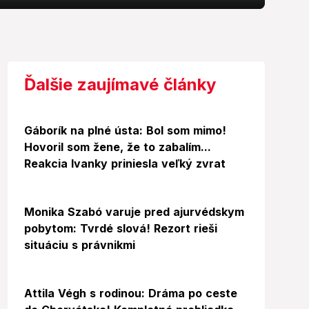
Ďalšie zaujímavé články
Gáborík na plné ústa: Bol som mimo!
Hovoril som žene, že to zabalím...
Reakcia Ivanky priniesla veľký zvrat
Video
Monika Szabó varuje pred ajurvédskym
pobytom: Tvrdé slová! Rezort rieši
situáciu s právnikmi
Video
Foto
Attila Végh s rodinou: Dráma po ceste