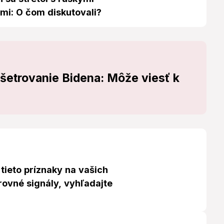
mi: O čom diskutovali?
šetrovanie Bidena: Môže viesť k
i tieto príznaky na vašich
rovné signály, vyhľadajte