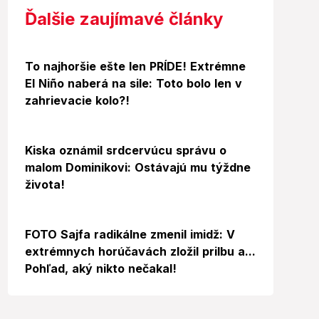
Ďalšie zaujímavé články
To najhoršie ešte len PRÍDE! Extrémne
El Niño naberá na sile: Toto bolo len v
zahrievacie kolo?!
Kiska oznámil srdcervúcu správu o
malom Dominikovi: Ostávajú mu týždne
života!
Foto
FOTO Sajfa radikálne zmenil imidž: V
extrémnych horúčavách zložil prilbu a...
Pohľad, aký nikto nečakal!