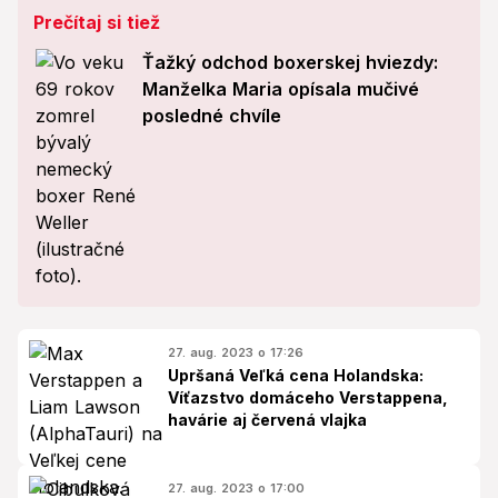
Prečítaj si tiež
Ťažký odchod boxerskej hviezdy:
Manželka Maria opísala mučivé
posledné chvíle
27. aug. 2023 o 17:26
Upršaná Veľká cena Holandska:
Víťazstvo domáceho Verstappena,
havárie aj červená vlajka
27. aug. 2023 o 17:00