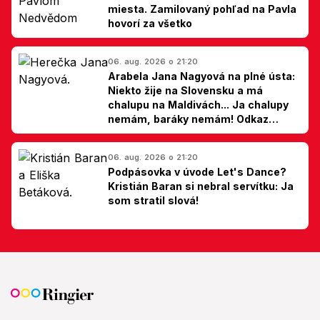
miesta. Zamilovaný pohľad na Pavla
hovorí za všetko
06. aug. 2026 o 21:20
Arabela Jana Nagyová na plné ústa:
Niekto žije na Slovensku a má
chalupu na Maldivách... Ja chalupy
nemám, baráky nemám! Odkaz
Slovákom
06. aug. 2026 o 21:20
Podpásovka v úvode Let's Dance?
Kristián Baran si nebral servítku: Ja
som stratil slová!