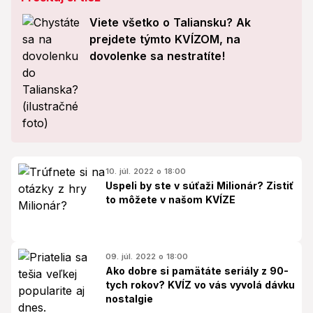
Viete všetko o Taliansku? Ak
prejdete týmto KVÍZOM, na
dovolenke sa nestratíte!
10. júl. 2022 o 18:00
Uspeli by ste v súťaži Milionár? Zistiť
to môžete v našom KVÍZE
09. júl. 2022 o 18:00
Ako dobre si pamätáte seriály z 90-
tych rokov? KVÍZ vo vás vyvolá dávku
nostalgie