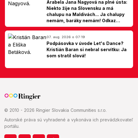
Arabela Jana Nagyová na plné ústa:
Niekto žije na Slovensku a má
chalupu na Maldivách... Ja chalupy
nemám, baráky nemám! Odkaz
Slovákom
07. aug. 2026 o 07:19
Podpásovka v úvode Let's Dance?
Kristián Baran si nebral servítku: Ja
som stratil slová!
© 2010 - 2026 Ringier Slovakia Communities s.r.o.
Autorské práva sú vyhradené a vykonáva ich prevádzkovateľ
portálu.