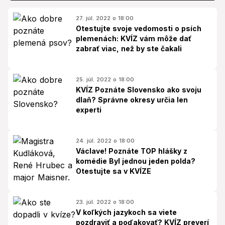
27. júl. 2022 o 18:00
Otestujte svoje vedomosti o psích
plemenách: KVÍZ vám môže dať
zabrať viac, než by ste čakali
25. júl. 2022 o 18:00
KVÍZ Poznáte Slovensko ako svoju
dlaň? Správne okresy určia len
experti
24. júl. 2022 o 18:00
Václave! Poznáte TOP hlášky z
komédie Byl jednou jeden polda?
Otestujte sa v KVÍZE
23. júl. 2022 o 18:00
V koľkých jazykoch sa viete
pozdraviť a poďakovať? KVÍZ preverí