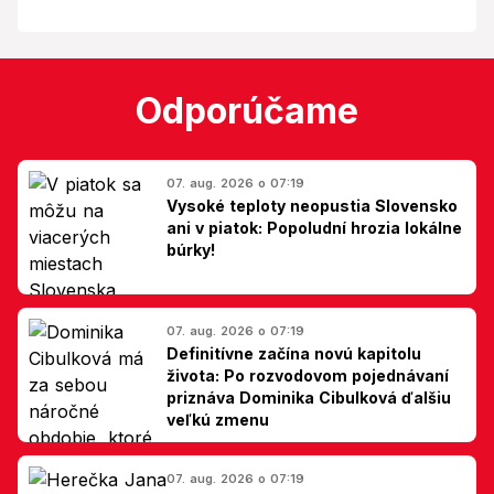
Odporúčame
07. aug. 2026 o 07:19
Vysoké teploty neopustia Slovensko
ani v piatok: Popoludní hrozia lokálne
búrky!
07. aug. 2026 o 07:19
Definitívne začína novú kapitolu
života: Po rozvodovom pojednávaní
priznáva Dominika Cibulková ďalšiu
veľkú zmenu
07. aug. 2026 o 07:19