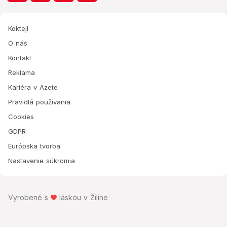
Koktejl
O nás
Kontakt
Reklama
Kariéra v Azete
Pravidlá používania
Cookies
GDPR
Európska tvorba
Nastavenie súkromia
Vyrobené s
láskou v Žiline