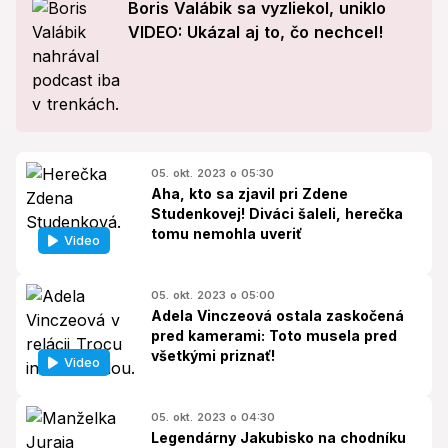
Boris Valábik sa vyzliekol, uniklo
VIDEO: Ukázal aj to, čo nechcel!
05. okt. 2023 o 05:30
Aha, kto sa zjavil pri Zdene
Studenkovej! Diváci šaleli, herečka
tomu nemohla uveriť
Video
05. okt. 2023 o 05:00
Adela Vinczeová ostala zaskočená
pred kamerami: Toto musela pred
všetkými priznať!
Video
05. okt. 2023 o 04:30
Legendárny Jakubisko na chodníku