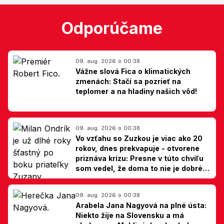
Odporúčame
09. aug. 2026 o 00:38
Vážne slová Fica o klimatických
zmenách: Stačí sa pozrieť na
teplomer a na hladiny našich vôd!
09. aug. 2026 o 00:38
Vo vzťahu so Zuzkou je viac ako 20
rokov, dnes prekvapuje - otvorene
priznáva krízu: Presne v túto chvíľu
som vedel, že doma to nie je dobré,
hovorí Milan Ondrík
09. aug. 2026 o 00:38
Arabela Jana Nagyová na plné ústa:
Niekto žije na Slovensku a má