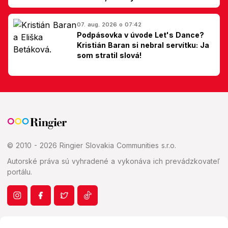
Slovákom
07. aug. 2026 o 07:42
Podpásovka v úvode Let's Dance?
Kristián Baran si nebral servítku: Ja
som stratil slová!
© 2010 - 2026 Ringier Slovakia Communities s.r.o.
Autorské práva sú vyhradené a vykonáva ich prevádzkovateľ
portálu.