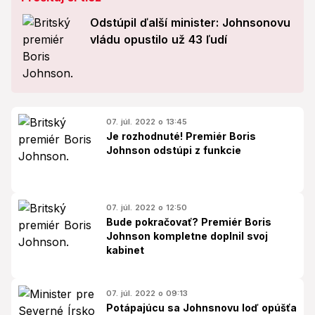
Odstúpil ďalší minister: Johnsonovu
vládu opustilo už 43 ľudí
07. júl. 2022 o 13:45
Je rozhodnuté! Premiér Boris
Johnson odstúpi z funkcie
07. júl. 2022 o 12:50
Bude pokračovať? Premiér Boris
Johnson kompletne doplnil svoj
kabinet
07. júl. 2022 o 09:13
Potápajúcu sa Johnsnovu loď opúšťa