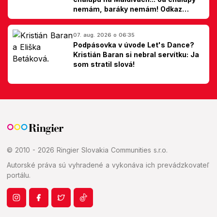
nemám, baráky nemám! Odkaz
Slovákom
07. aug. 2026 o 06:35
Podpásovka v úvode Let's Dance?
Kristián Baran si nebral servítku: Ja
som stratil slová!
© 2010 - 2026 Ringier Slovakia Communities s.r.o.
Autorské práva sú vyhradené a vykonáva ich prevádzkovateľ
portálu.