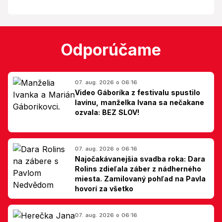
Odporúčame
07. aug. 2026 o 06:16
Video Gáboríka z festivalu spustilo
lavínu, manželka Ivana sa nečakane
ozvala: BEZ SLOV!
07. aug. 2026 o 06:16
Najočakávanejšia svadba roka: Dara
Rolins zdieľala záber z nádherného
miesta. Zamilovaný pohľad na Pavla
hovorí za všetko
07. aug. 2026 o 06:16