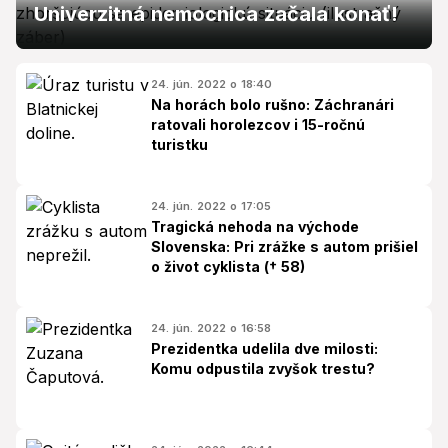
Univerzitná nemocnica začala konať!
24. jún. 2022 o 18:40
Na horách bolo rušno: Záchranári
ratovali horolezcov i 15-ročnú
turistku
24. jún. 2022 o 17:05
Tragická nehoda na východe
Slovenska: Pri zrážke s autom prišiel
o život cyklista († 58)
24. jún. 2022 o 16:58
Prezidentka udelila dve milosti:
Komu odpustila zvyšok trestu?