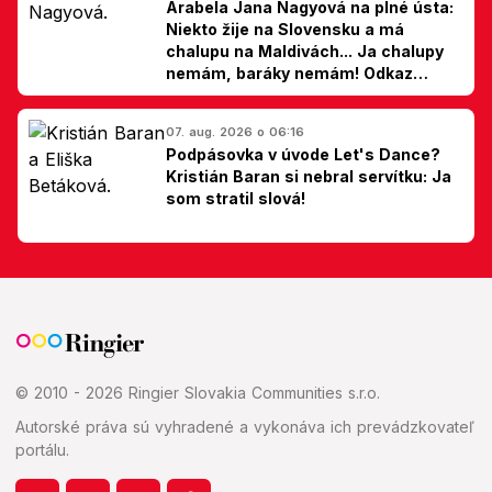
Arabela Jana Nagyová na plné ústa:
Niekto žije na Slovensku a má
chalupu na Maldivách... Ja chalupy
nemám, baráky nemám! Odkaz
Slovákom
07. aug. 2026 o 06:16
Podpásovka v úvode Let's Dance?
Kristián Baran si nebral servítku: Ja
som stratil slová!
© 2010 - 2026 Ringier Slovakia Communities s.r.o.
Autorské práva sú vyhradené a vykonáva ich prevádzkovateľ
portálu.