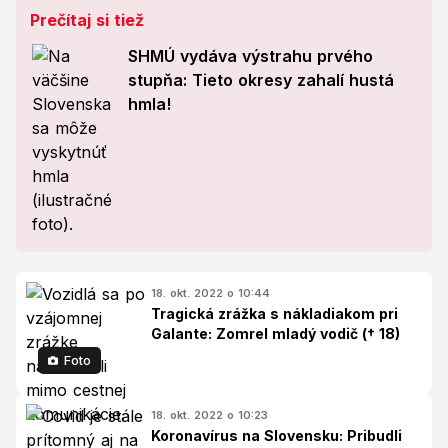
Prečítaj si tiež
SHMÚ vydáva výstrahu prvého
stupňa: Tieto okresy zahalí hustá
hmla!
18. okt. 2022 o 10:44
Tragická zrážka s nákladiakom pri
Galante: Zomrel mladý vodič († 18)
Foto
18. okt. 2022 o 10:23
Koronavírus na Slovensku: Pribudli