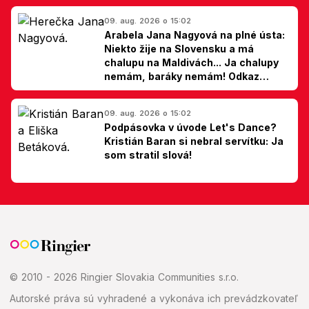
09. aug. 2026 o 15:02
Arabela Jana Nagyová na plné ústa:
Niekto žije na Slovensku a má
chalupu na Maldivách... Ja chalupy
nemám, baráky nemám! Odkaz
Slovákom
09. aug. 2026 o 15:02
Podpásovka v úvode Let's Dance?
Kristián Baran si nebral servítku: Ja
som stratil slová!
© 2010 - 2026 Ringier Slovakia Communities s.r.o.
Autorské práva sú vyhradené a vykonáva ich prevádzkovateľ