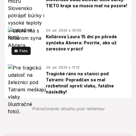
TIETO kraje sa musia mať na pozore!
24. júl. 2023 o 13:00
Kollárova Laura 15 dní po pôrode
synčeka Abnera: Pozrite, ako už
zarezáva v práci!
Foto
24. júl. 2023 o 11:13
Tragické ráno na stanici pod
Tatrami: Popradčan sa mal
rozbehnúť oproti vlaku, fatálne
následky!
Pokračovanie obsahu pod reklamou