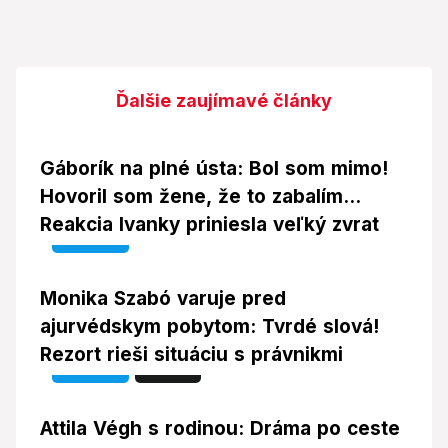
Ďalšie zaujímavé články
Gáborík na plné ústa: Bol som mimo!
Hovoril som žene, že to zabalím...
Reakcia Ivanky priniesla veľký zvrat
Video
Monika Szabó varuje pred
ajurvédskym pobytom: Tvrdé slová!
Rezort rieši situáciu s právnikmi
Video
Foto
Attila Végh s rodinou: Dráma po ceste