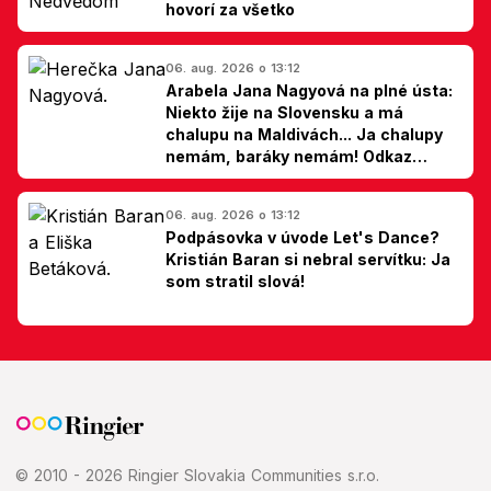
hovorí za všetko
06. aug. 2026 o 13:12
Arabela Jana Nagyová na plné ústa:
Niekto žije na Slovensku a má
chalupu na Maldivách... Ja chalupy
nemám, baráky nemám! Odkaz
Slovákom
06. aug. 2026 o 13:12
Podpásovka v úvode Let's Dance?
Kristián Baran si nebral servítku: Ja
som stratil slová!
© 2010 - 2026 Ringier Slovakia Communities s.r.o.