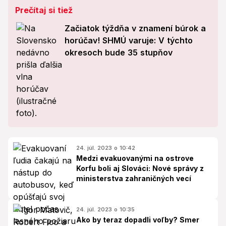
Prečítaj si tiež
Začiatok týždňa v znamení búrok a
horúčav! SHMÚ varuje: V týchto
okresoch bude 35 stupňov
24. júl. 2023 o 10:42
Medzi evakuovanými na ostrove
Korfu boli aj Slováci: Nové správy z
ministerstva zahraničných vecí
24. júl. 2023 o 10:35
Ako by teraz dopadli voľby? Smer