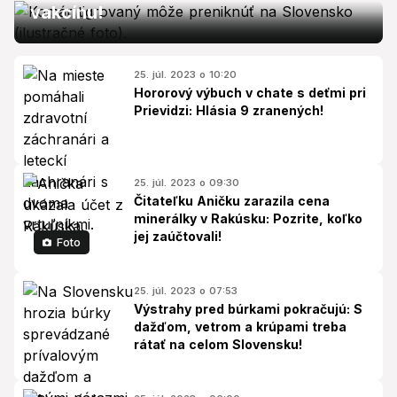
vakcínu!
25. júl. 2023 o 10:20
Hororový výbuch v chate s deťmi pri
Prievidzi: Hlásia 9 zranených!
25. júl. 2023 o 09:30
Čitateľku Aničku zarazila cena
minerálky v Rakúsku: Pozrite, koľko
jej zaúčtovali!
Foto
25. júl. 2023 o 07:53
Výstrahy pred búrkami pokračujú: S
dažďom, vetrom a krúpami treba
rátať na celom Slovensku!