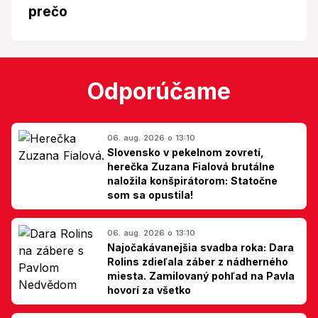
prečo
Odporúčame
06. aug. 2026 o 13:10
Slovensko v pekelnom zovretí,
herečka Zuzana Fialová brutálne
naložila konšpirátorom: Statočne
som sa opustila!
06. aug. 2026 o 13:10
Najočakávanejšia svadba roka: Dara
Rolins zdieľala záber z nádherného
miesta. Zamilovaný pohľad na Pavla
hovorí za všetko