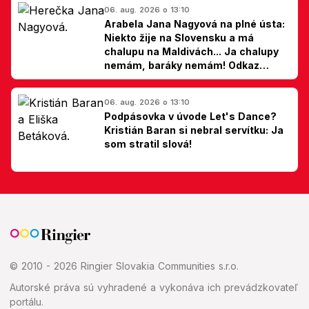
06. aug. 2026 o 13:10
Arabela Jana Nagyová na plné ústa:
Niekto žije na Slovensku a má
chalupu na Maldivách... Ja chalupy
nemám, baráky nemám! Odkaz
Slovákom
06. aug. 2026 o 13:10
Podpásovka v úvode Let's Dance?
Kristián Baran si nebral servítku: Ja
som stratil slová!
© 2010 - 2026 Ringier Slovakia Communities s.r.o.
Autorské práva sú vyhradené a vykonáva ich prevádzkovateľ
portálu.