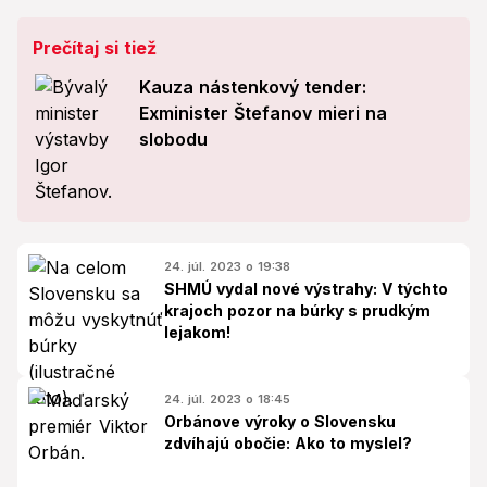
Prečítaj si tiež
Kauza nástenkový tender:
Exminister Štefanov mieri na
slobodu
24. júl. 2023 o 19:38
SHMÚ vydal nové výstrahy: V týchto
krajoch pozor na búrky s prudkým
lejakom!
24. júl. 2023 o 18:45
Orbánove výroky o Slovensku
zdvíhajú obočie: Ako to myslel?