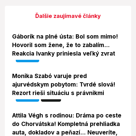
Ďalšie zaujímavé články
Gáborík na plné ústa: Bol som mimo!
Hovoril som žene, že to zabalím...
Reakcia Ivanky priniesla veľký zvrat
Video
Monika Szabó varuje pred
ajurvédskym pobytom: Tvrdé slová!
Rezort rieši situáciu s právnikmi
Video
Foto
Attila Végh s rodinou: Dráma po ceste
do Chorvátska! Kompletná prehliadka
auta, dokladov a peňazí... Neuveríte,