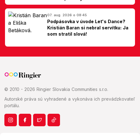
Slovákom
07. aug. 2026 o 08:45
Podpásovka v úvode Let's Dance?
Kristián Baran si nebral servítku: Ja
som stratil slová!
© 2010 - 2026 Ringier Slovakia Communities s.r.o.
Autorské práva sú vyhradené a vykonáva ich prevádzkovateľ
portálu.