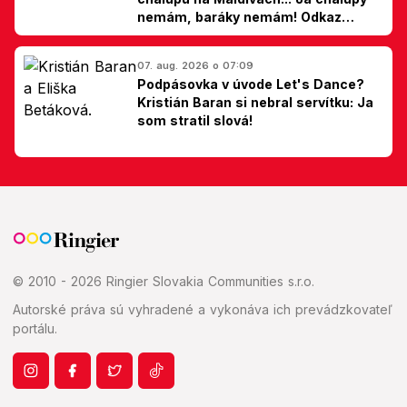
nemám, baráky nemám! Odkaz
Slovákom
07. aug. 2026 o 07:09
Podpásovka v úvode Let's Dance?
Kristián Baran si nebral servítku: Ja
som stratil slová!
© 2010 - 2026 Ringier Slovakia Communities s.r.o.
Autorské práva sú vyhradené a vykonáva ich prevádzkovateľ
portálu.