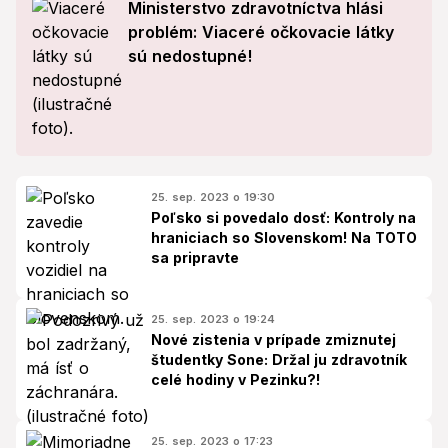
Ministerstvo zdravotníctva hlási
problém: Viaceré očkovacie látky
sú nedostupné!
25. sep. 2023 o 19:30
Poľsko si povedalo dosť: Kontroly na
hraniciach so Slovenskom! Na TOTO
sa pripravte
25. sep. 2023 o 19:24
Nové zistenia v prípade zmiznutej
študentky Sone: Držal ju zdravotník
celé hodiny v Pezinku?!
25. sep. 2023 o 17:23