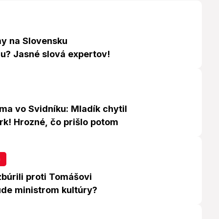
y na Slovensku
u? Jasné slová expertov!
ma vo Svidníku: Mladík chytil
rk! Hrozné, čo prišlo potom
a
búrili proti Tomášovi
ude ministrom kultúry?