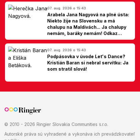
07. aug. 2026 o 15:43
Arabela Jana Nagyová na plné ústa:
Niekto žije na Slovensku a má
chalupu na Maldivách... Ja chalupy
nemám, baráky nemám! Odkaz
Slovákom
07. aug. 2026 o 15:43
Podpásovka v úvode Let's Dance?
Kristián Baran si nebral servítku: Ja
som stratil slová!
© 2010 - 2026 Ringier Slovakia Communities s.r.o.
Autorské práva sú vyhradené a vykonáva ich prevádzkovateľ