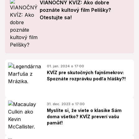
VIANOČNÝ KVÍZ: Ako dobre
poznáte kultový film Pelíšky?
Otestujte sa!
01. jan. 2024 o 17:00
KVÍZ pre skutočných fajnšmekrov:
Spoznáte rozprávku podľa hlášky?!
31. dec. 2023 o 17:00
Myslíte si, že viete o klasike Sám
doma všetko? KVÍZ preverí vašu
pamäť!