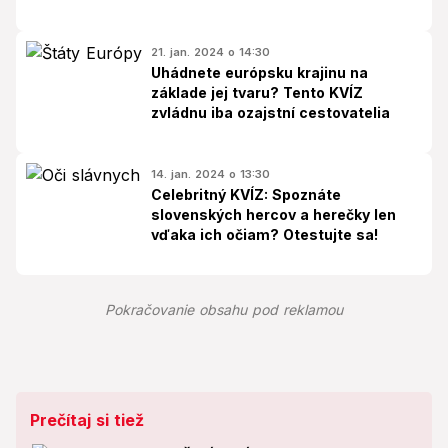
21. jan. 2024 o 14:30
Uhádnete európsku krajinu na
základe jej tvaru? Tento KVÍZ
zvládnu iba ozajstní cestovatelia
14. jan. 2024 o 13:30
Celebritný KVÍZ: Spoznáte
slovenských hercov a herečky len
vďaka ich očiam? Otestujte sa!
Pokračovanie obsahu pod reklamou
Prečítaj si tiež