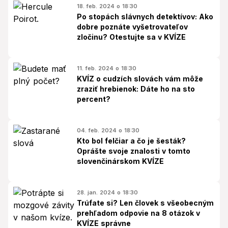
18. feb. 2024 o 18:30
Po stopách slávnych detektívov: Ako
dobre poznáte vyšetrovateľov
zločinu? Otestujte sa v KVÍZE
11. feb. 2024 o 18:30
KVÍZ o cudzích slovách vám môže
zraziť hrebienok: Dáte ho na sto
percent?
04. feb. 2024 o 18:30
Kto bol felčiar a čo je šesták?
Oprášte svoje znalosti v tomto
slovenčinárskom KVÍZE
28. jan. 2024 o 18:30
Trúfate si? Len človek s všeobecným
prehľadom odpovie na 8 otázok v
KVÍZE správne