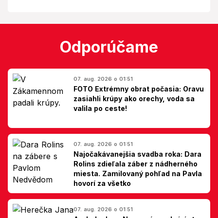
Odporúčame
07. aug. 2026 o 01:51
FOTO Extrémny obrat počasia: Oravu
zasiahli krúpy ako orechy, voda sa
valila po ceste!
07. aug. 2026 o 01:51
Najočakávanejšia svadba roka: Dara
Rolins zdieľala záber z nádherného
miesta. Zamilovaný pohľad na Pavla
hovorí za všetko
07. aug. 2026 o 01:51