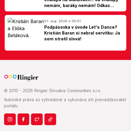
nemám, baráky nemám! Odkaz
Slovákom
07. aug. 2026 o 05:01
Podpásovka v úvode Let's Dance?
Kristián Baran si nebral servítku: Ja
som stratil slová!
© 2010 - 2026 Ringier Slovakia Communities s.r.o.
Autorské práva sú vyhradené a vykonáva ich prevádzkovateľ
portálu.