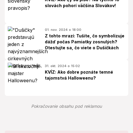
slovách pohorí väčšina Slovákov!
01. nov. 2024 o 18:00
Z tohto mrazí: Tušíte, čo symbolizuje
dážď počas Pamiatky zosnulých?
Otestujte sa, čo viete o Dušičkách
31. okt. 2024 o 15:02
KVÍZ: Ako dobre poznáte temné
tajomstvá Halloweenu?
Pokračovanie obsahu pod reklamou