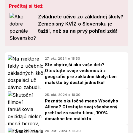
Prečítaj si tiež
Zvládnete učivo zo základnej školy?
Zemepisný KVÍZ o Slovensku je
ťažší, než sa na prvý pohľad zdá!
27. okt. 2024 o 18:30
Ste chytrejší ako vaše deti?
Otestujte svoje vedomosti z
geografie pre základné školy: Len
málokto by dostal jednotku!
25. okt. 2024 o 18:30
Poznáte skutočné meno Woodyho
Allena? Otestujte svoj všeobecný
prehľad zo sveta filmu, 100%
dosiahne len málokto
20. okt. 2024 o 18:30