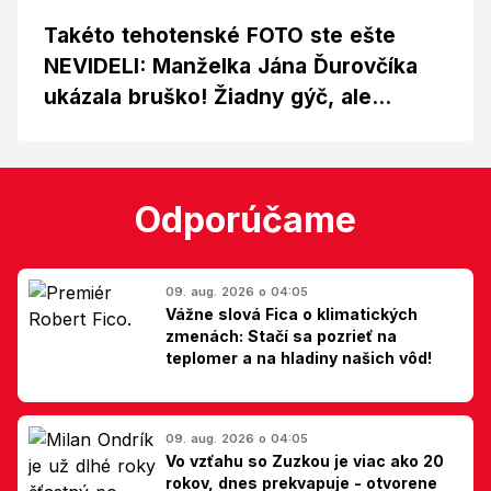
Takéto tehotenské FOTO ste ešte
NEVIDELI: Manželka Jána Ďurovčíka
ukázala bruško! Žiadny gýč, ale...
Odporúčame
09. aug. 2026 o 04:05
Vážne slová Fica o klimatických
zmenách: Stačí sa pozrieť na
teplomer a na hladiny našich vôd!
09. aug. 2026 o 04:05
Vo vzťahu so Zuzkou je viac ako 20
rokov, dnes prekvapuje - otvorene