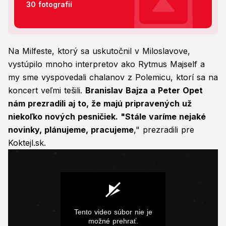
30 fotografií
Na Milfeste, ktorý sa uskutočnil v Miloslavove,
vystúpilo mnoho interpretov ako Rytmus Majself a
my sme vyspovedali chalanov z Polemicu, ktorí sa na
koncert veľmi tešili.
Branislav Bajza a Peter Opet
nám prezradili aj to, že majú pripravených už
niekoľko nových pesničiek. "Stále varíme nejaké
novinky, plánujeme, pracujeme
," prezradili pre
Koktejl.sk.
Tento video súbor nie je
možné prehrať.