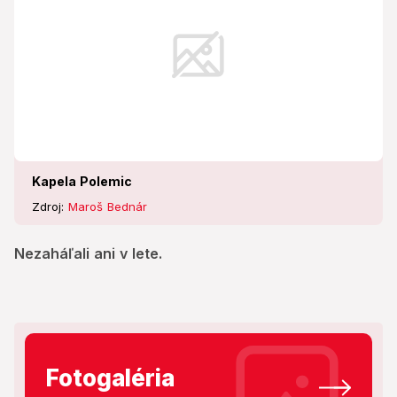
Kapela Polemic
Zdroj:
Maroš Bednár
Nezaháľali ani v lete.
Fotogaléria