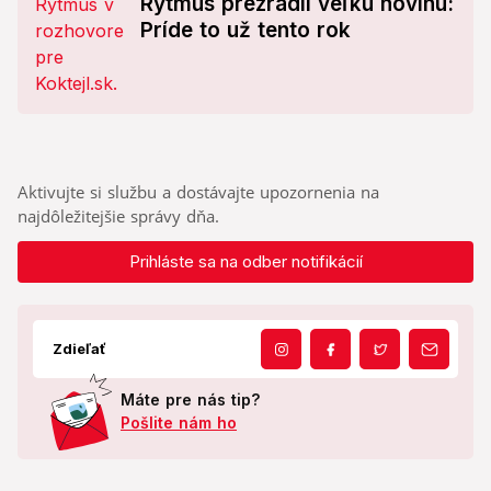
Rytmus prezradil veľkú novinu:
Príde to už tento rok
Aktivujte si službu a dostávajte upozornenia na
najdôležitejšie správy dňa.
Prihláste sa na odber notifikácií
Zdieľať
Máte pre nás tip?
Pošlite nám ho