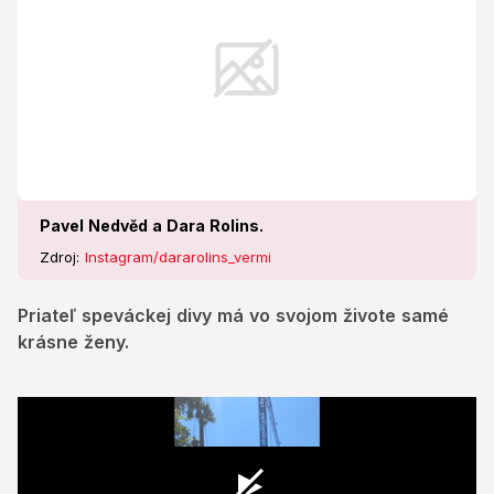
Pavel Nedvěd a Dara Rolins.
Zdroj:
Instagram/dararolins_vermi
Priateľ speváckej divy má vo svojom živote samé
krásne ženy.