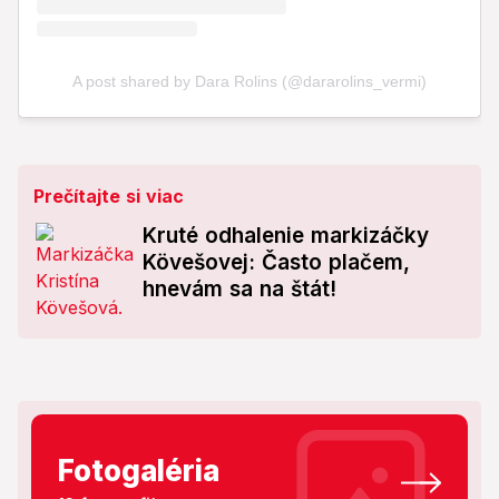
Prečítajte si viac
Kruté odhalenie markizáčky
Kövešovej: Často plačem,
hnevám sa na štát!
Fotogaléria