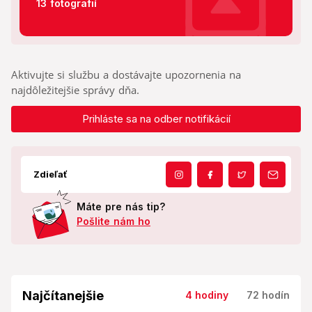
13 fotografií
Aktivujte si službu a dostávajte upozornenia na
najdôležitejšie správy dňa.
Prihláste sa na odber notifikácií
Zdieľať
Máte pre nás tip?
Pošlite nám ho
Najčítanejšie
4 hodiny
72 hodín