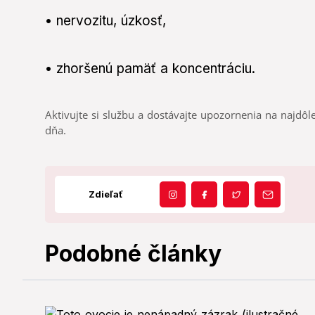
• nervozitu, úzkosť,
• zhoršenú pamäť a koncentráciu.
Aktivujte si službu a dostávajte upozornenia na najdôle
dňa.
Zdieľať
Podobné články