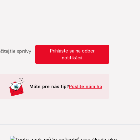
žitejšie správy
Prihláste sa na odber
notifikácií
Máte pre nás tip?
Pošlite nám ho