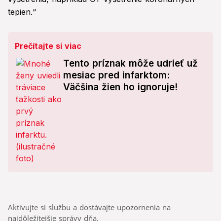
tepien.“
Prečítajte si viac
Tento príznak môže udrieť už
mesiac pred infarktom:
Väčšina žien ho ignoruje!
Aktivujte si službu a dostávajte upozornenia na
najdôležitejšie správy dňa.