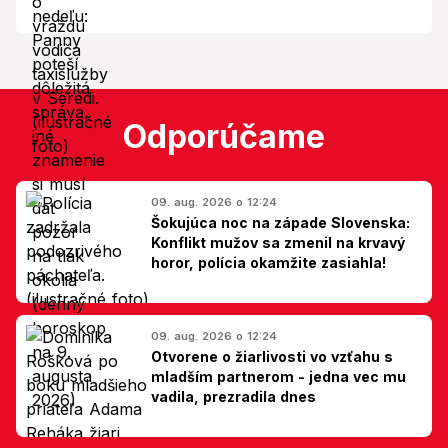
Odporúčame
09. aug. 2026 o 12:24
Šokujúca noc na západe Slovenska:
Konflikt mužov sa zmenil na krvavý
horor, polícia okamžite zasiahla!
09. aug. 2026 o 12:24
Otvorene o žiarlivosti vo vzťahu s
mladším partnerom - jedna vec mu
vadila, prezradila dnes