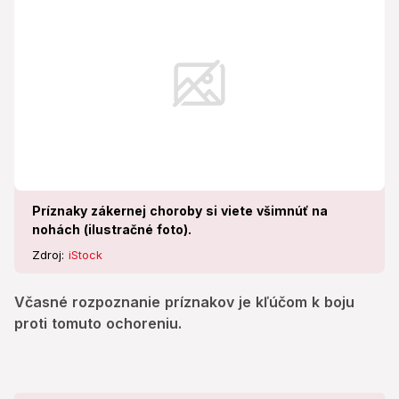
Príznaky zákernej choroby si viete všimnúť na
nohách (ilustračné foto).
Zdroj:
iStock
Včasné rozpoznanie príznakov je kľúčom k boju
proti tomuto ochoreniu.