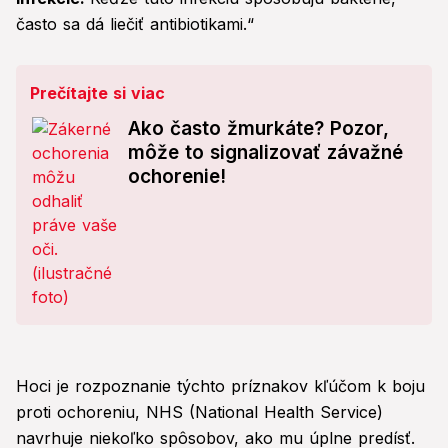
často sa dá liečiť antibiotikami.“
Prečítajte si viac
Ako často žmurkáte? Pozor,
môže to signalizovať závažné
ochorenie!
Hoci je rozpoznanie týchto príznakov kľúčom k boju
proti ochoreniu, NHS (National Health Service)
navrhuje niekoľko spôsobov, ako mu úplne predísť.