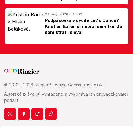
Slovákom
07. aug. 2026 o 10:02
Podpásovka v úvode Let's Dance?
Kristián Baran si nebral servítku: Ja
som stratil slová!
© 2010 - 2026 Ringier Slovakia Communities s.r.o.
Autorské práva sú vyhradené a vykonáva ich prevádzkovateľ
portálu.