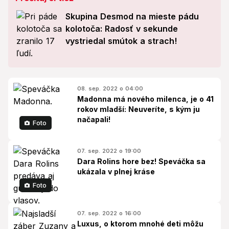
Skupina Desmod na mieste pádu
kolotoča: Radosť v sekunde
vystriedal smútok a strach!
08. sep. 2022 o 04:00
Madonna má nového milenca, je o 41
rokov mladší: Neuveríte, s kým ju
načapali!
Foto
07. sep. 2022 o 19:00
Dara Rolins hore bez! Speváčka sa
ukázala v plnej kráse
Foto
07. sep. 2022 o 16:00
Luxus, o ktorom mnohé deti môžu