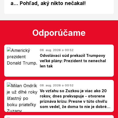
a... Pohľad, aký nikto nečakal!
Odporúčame
08. aug. 2026 o 00:52
Odvolávací súd prekazil Trumpovy
veľké plány: Prezident to nenechal
len tak
08. aug. 2026 o 00:52
Vo vzťahu so Zuzkou je viac ako 20
rokov, dnes prekvapuje - otvorene
priznáva krízu: Presne v túto chvíľu
som vedel, že doma to nie je dobré,
hovorí Milan Ondrík