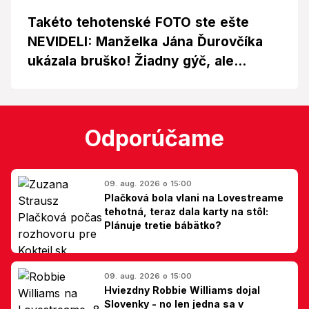
Takéto tehotenské FOTO ste ešte
NEVIDELI: Manželka Jána Ďurovčíka
ukázala bruško! Žiadny gýč, ale...
Odporúčame
09. aug. 2026 o 15:00
Plačková bola vlani na Lovestreame
tehotná, teraz dala karty na stôl:
Plánuje tretie bábätko?
09. aug. 2026 o 15:00
Hviezdny Robbie Williams dojal
Slovenky - no len jedna sa v