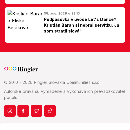
Slovákom
08. aug. 2026 o 22:13
Podpásovka v úvode Let's Dance?
Kristián Baran si nebral servítku: Ja
som stratil slová!
© 2010 - 2026 Ringier Slovakia Communities s.r.o.
Autorské práva sú vyhradené a vykonáva ich prevádzkovateľ
portálu.