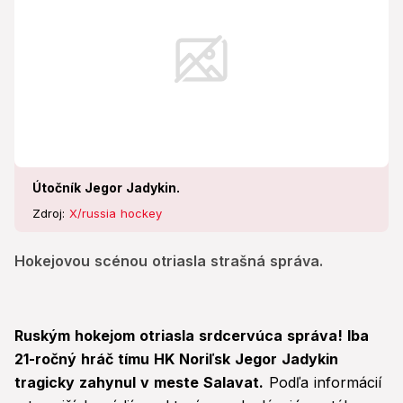
Útočník Jegor Jadykin.
Zdroj:
X/russia hockey
Hokejovou scénou otriasla strašná správa.
Ruským hokejom otriasla srdcervúca správa! Iba
21-ročný hráč tímu HK Noriľsk Jegor Jadykin
tragicky zahynul v meste Salavat.
Podľa informácií