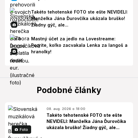
Takéto tehotenské FOTO ste ešte NEVIDELI:
Manželka Jána Ďurovčíka ukázala bruško!
Žiadny gýč, ale...
Mastný účet za jedlo na Lovestreame:
Pozrite, koľko zacvakala Lenka za langoš a
hranolky!
Podobné články
08. aug. 2026 o 18:00
Takéto tehotenské FOTO ste ešte
NEVIDELI: Manželka Jána Ďurovčíka
ukázala bruško! Žiadny gýč, ale...
Foto