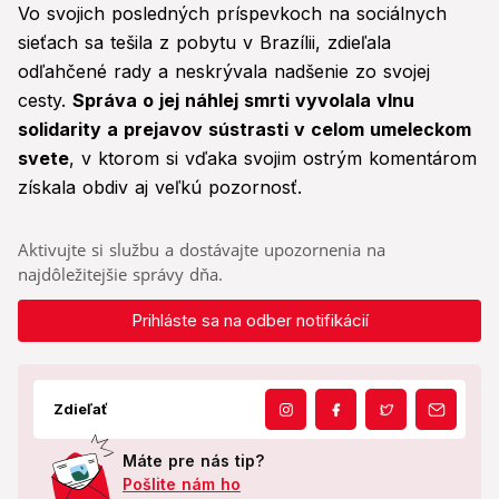
Vo svojich posledných príspevkoch na sociálnych
sieťach sa tešila z pobytu v Brazílii, zdieľala
odľahčené rady a neskrývala nadšenie zo svojej
cesty.
Správa o jej náhlej smrti vyvolala vlnu
solidarity a prejavov sústrasti v celom umeleckom
svete
, v ktorom si vďaka svojim ostrým komentárom
získala obdiv aj veľkú pozornosť.
Aktivujte si službu a dostávajte upozornenia na
najdôležitejšie správy dňa.
Prihláste sa na odber notifikácií
Zdieľať
Máte pre nás tip?
Pošlite nám ho