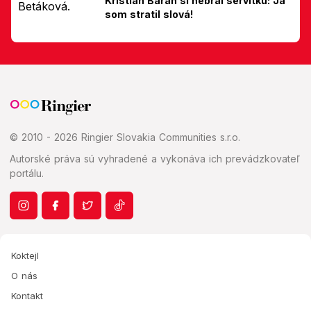
Kristián Baran si nebral servítku: Ja
som stratil slová!
© 2010 - 2026 Ringier Slovakia Communities s.r.o.
Autorské práva sú vyhradené a vykonáva ich prevádzkovateľ
portálu.
Koktejl
O nás
Kontakt