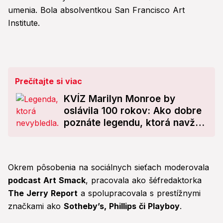
umenia. Bola absolventkou San Francisco Art
Institute.
Prečítajte si viac
KVÍZ Marilyn Monroe by
oslávila 100 rokov: Ako dobre
poznáte legendu, ktorá navždy
zmenila Hollywood? Otestujte
sa!
Okrem pôsobenia na sociálnych sieťach moderovala
podcast Art Smack
, pracovala ako šéfredaktorka
The Jerry Report
a spolupracovala s prestížnymi
značkami ako
Sotheby’s, Phillips či Playboy
.