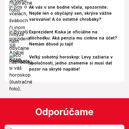
Ak vás v sne bodne včela, spozornite:
Nejde len o obyčajný sen, skrýva vážne
varovanie! A čo ostatné chrobáky?
Exprezident Kiska je oficiálne na
dôchodku: Aká penzia mu cinkne na účet?
Nemám dôvod ju tajiť
Veľký sobotný horoskop: Levy zažiaria v
spoločnosti, jedno znamenie si musí dať
pozor na skryté napätie!
Odporúčame