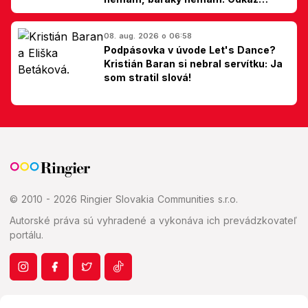
Slovákom
08. aug. 2026 o 06:58
Podpásovka v úvode Let's Dance?
Kristián Baran si nebral servítku: Ja
som stratil slová!
© 2010 - 2026 Ringier Slovakia Communities s.r.o.
Autorské práva sú vyhradené a vykonáva ich prevádzkovateľ
portálu.