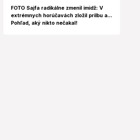
FOTO Sajfa radikálne zmenil imidž: V
extrémnych horúčavách zložil prilbu a...
Pohľad, aký nikto nečakal!