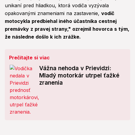
unikaní pred hliadkou, ktorá vodiča vyzývala
opakovanými znameniami na zastavenie,
vodič
motocykla predbiehal iného účastníka cestnej
premávky z pravej strany," ozrejmil hovorca s tým,
že následne došlo k ich zrážke.
Prečítajte si viac
Vážna nehoda v Prievidzi:
Mladý motorkár utrpel ťažké
zranenia