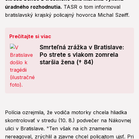
úradného rozhodnutia.
TASR o tom informoval
bratislavský krajský policajný hovorca Michal Szeiff.
Prečítajte si viac
Smrteľná zrážka v Bratislave:
Po strete s vlakom zomrela
staršia žena († 84)
Polícia ozrejmila, že vodiča motorky chcela hliadka
skontrolovať v stredu (10. 8.) podvečer na Nákovnej
ulici v Bratislave. "Ten však na ich znamenia
nereagoval, zrýchlil a zjavne chcel policajtom ujsť. Pri