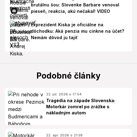
brutálnu šou: Slovenke Barbare venoval
pieseň, reakcia, akú nečakal! VIDEO
Exprezident Kiska je oficiálne na
dôchodku: Aká penzia mu cinkne na účet?
Nemám dôvod ju tajiť
Podobné články
22. júl. 2026 o 17:54
Tragédia na západe Slovenska:
Motorkár zomrel po zrážke s
nákladným autom
22. apr. 2026 o 21:38