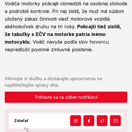
Vodiča motorky policajti obmedzili na osobnej slobode
a podrobili kontrole. Pri nej zistili, že muž má súdom
uložený zákaz činnosti viesť motorové vozidlá
akéhokoľvek druhu na tri roky.
Policajti tiež zistili,
že tabuľky s EČV na motorke patria inému
motocyklu.
Vodič navyše podľa slov hovorcu
nepredložil povinné zmluvné poistenie.
Aktivujte si službu a dostávajte upozornenia na
najdôležitejšie správy dňa.
Prihláste sa na odber notifikácií
Zdieľať