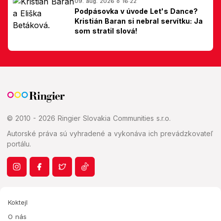
09. aug. 2026 o 16:22
Podpásovka v úvode Let's Dance?
Kristián Baran si nebral servítku: Ja
som stratil slová!
© 2010 - 2026 Ringier Slovakia Communities s.r.o.
Autorské práva sú vyhradené a vykonáva ich prevádzkovateľ
portálu.
Koktejl
O nás