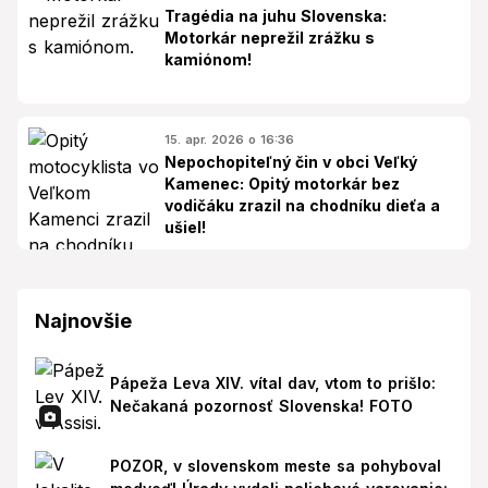
Tragédia na juhu Slovenska:
Motorkár neprežil zrážku s
kamiónom!
15. apr. 2026 o 16:36
Nepochopiteľný čin v obci Veľký
Kamenec: Opitý motorkár bez
vodičáku zrazil na chodníku dieťa a
ušiel!
Najnovšie
Pápeža Leva XIV. vítal dav, vtom to prišlo:
Nečakaná pozornosť Slovenska! FOTO
POZOR, v slovenskom meste sa pohyboval