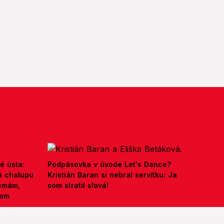
é ústa:
Podpásovka v úvode Let's Dance?
á chalupu
Kristián Baran si nebral servítku: Ja
nemám,
som stratil slová!
kom