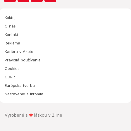
Koktejl
O nás
Kontakt
Reklama
Kariéra v Azete
Pravidlá používania
Cookies
GDPR
Európska tvorba
Nastavenie súkromia
Vyrobené s
láskou v Žiline