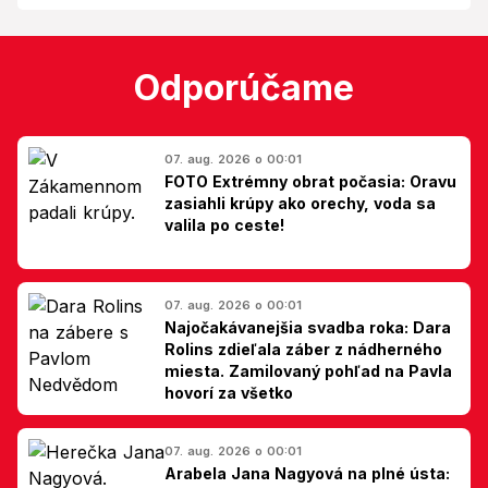
Odporúčame
07. aug. 2026 o 00:01
FOTO Extrémny obrat počasia: Oravu
zasiahli krúpy ako orechy, voda sa
valila po ceste!
07. aug. 2026 o 00:01
Najočakávanejšia svadba roka: Dara
Rolins zdieľala záber z nádherného
miesta. Zamilovaný pohľad na Pavla
hovorí za všetko
07. aug. 2026 o 00:01
Arabela Jana Nagyová na plné ústa: