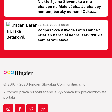
Niekto žije na Slovensku a má
chalupu na Maldivách... Ja chalupy
nemám, baráky nemám! Odkaz
Slovákom
07. aug. 2026 o 00:01
Podpásovka v úvode Let's Dance?
Kristián Baran si nebral servítku: Ja
som stratil slová!
© 2010 - 2026 Ringier Slovakia Communities s.r.o.
Autorské práva sú vyhradené a vykonáva ich prevádzkovateľ
portálu.