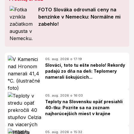
FOTO Slováka odrovnali ceny na
benzínke v Nemecku: Normálne mi
zabehlo!
05. aug. 2026 o 17:19
Slováci, toto tu ešte nebolo! Rekordy
padajú zo dňa na deň: Teplomery
namerali šokujúcich...
05. aug. 2026 o 16:03
Teploty na Slovensku opäť presiahli
40-tku: Pozrite sa na zoznam
najhorúcejších miest v krajine
05. aug. 2026 o 15:32