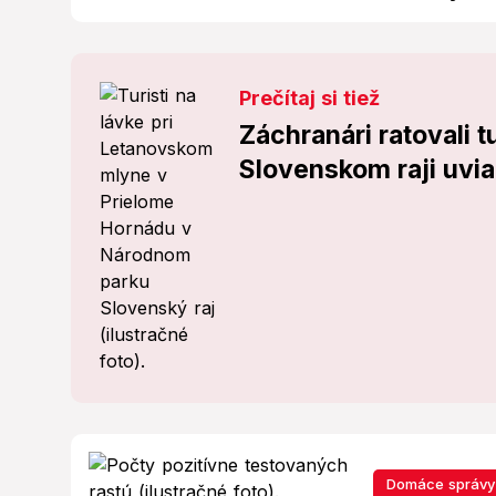
Prečítaj si tiež
Záchranári ratovali 
Slovenskom raji uvia
Domáce správy