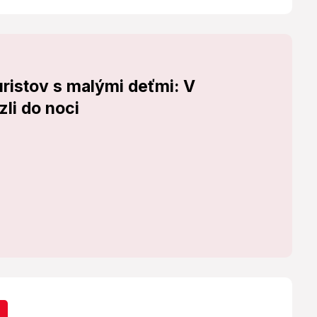
turistov s malými deťmi: V
zli do noci