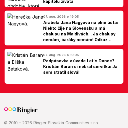
kapitolu života
07. aug. 2026 o 19:05
Arabela Jana Nagyová na plné ústa:
Niekto žije na Slovensku a má
chalupu na Maldivách... Ja chalupy
nemám, baráky nemám! Odkaz
Slovákom
07. aug. 2026 o 19:05
Podpásovka v úvode Let's Dance?
Kristián Baran si nebral servítku: Ja
som stratil slová!
© 2010 - 2026 Ringier Slovakia Communities s.r.o.