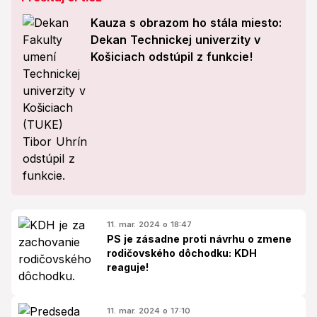
Kauza s obrazom ho stála miesto:
Dekan Technickej univerzity v
Košiciach odstúpil z funkcie!
11. mar. 2024 o 18:47
PS je zásadne proti návrhu o zmene
rodičovského dôchodku: KDH
reaguje!
11. mar. 2024 o 17:10