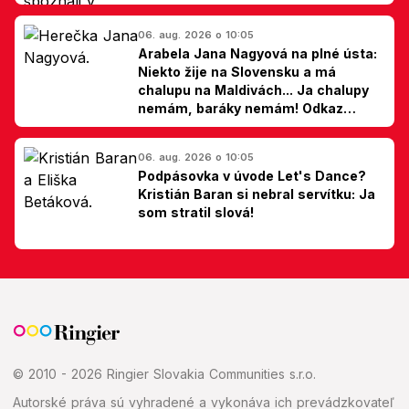
06. aug. 2026 o 10:05
Arabela Jana Nagyová na plné ústa:
Niekto žije na Slovensku a má
chalupu na Maldivách... Ja chalupy
nemám, baráky nemám! Odkaz
Slovákom
06. aug. 2026 o 10:05
Podpásovka v úvode Let's Dance?
Kristián Baran si nebral servítku: Ja
som stratil slová!
© 2010 - 2026 Ringier Slovakia Communities s.r.o.
Autorské práva sú vyhradené a vykonáva ich prevádzkovateľ