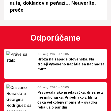
auta, dokladov a peňazí... Neuveríte,
prečo
Odporúčame
06. aug. 2026 o 10:05
Hrôza na západe Slovenska: Na
troleji vysokého napätia sa nachádza
muž!
06. aug. 2026 o 10:05
Pracovala ako predavačka, dnes je z
nej milionárka. Príbeh ako z filmu
čaká veľkolepý moment - svadba
roka už o pár dní