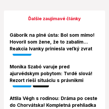
Ďalšie zaujímavé články
Gáborík na plné ústa: Bol som mimo!
Hovoril som žene, že to zabalím...
Reakcia Ivanky priniesla veľký zvrat
Video
Monika Szabó varuje pred
ajurvédskym pobytom: Tvrdé slová!
Rezort rieši situáciu s právnikmi
Video
Foto
Attila Végh s rodinou: Dráma po ceste
do Chorvátska! Kompletná prehliadka