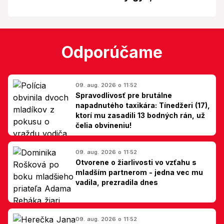
Odporúčame
09. aug. 2026 o 11:52
Spravodlivosť pre brutálne
napadnutého taxikára: Tínedžeri (17),
ktorí mu zasadili 13 bodných rán, už
čelia obvineniu!
09. aug. 2026 o 11:52
Otvorene o žiarlivosti vo vzťahu s
mladším partnerom - jedna vec mu
vadila, prezradila dnes
09. aug. 2026 o 11:52