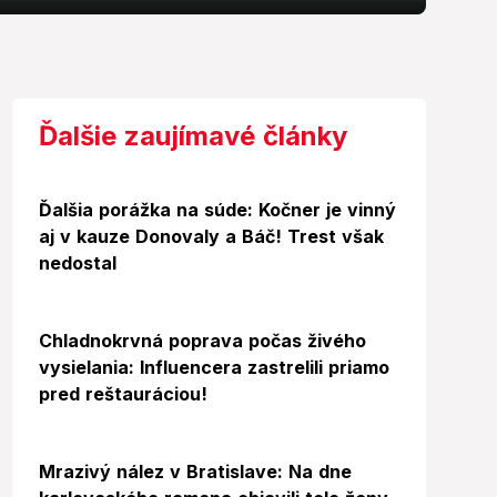
Ďalšie zaujímavé články
Ďalšia porážka na súde: Kočner je vinný
aj v kauze Donovaly a Báč! Trest však
nedostal
Chladnokrvná poprava počas živého
vysielania: Influencera zastrelili priamo
pred reštauráciou!
Mrazivý nález v Bratislave: Na dne