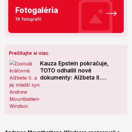
Fotogaléria
19 fotografií
Prečítajte si viac
Kauza Epstein pokračuje,
TOTO odhalili nové
dokumenty: Alžbeta II.
presadzovala, aby jej syn
Andrew získal...