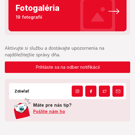
Fotogaléria
19 fotografií
Aktivujte si službu a dostávajte upozornenia na
najdôležitejšie správy dňa.
Prihláste sa na odber notifikácií
Zdieľať
Máte pre nás tip?
Pošlite nám ho