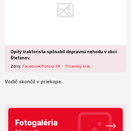
Opitý traktorista spôsobil dopravnú nehodu v obci
Štefanov.
Zdroj:
Facebook/Polícia SR - Trnavský kraj
Vodič skončil v priekope.
Fotogaléria