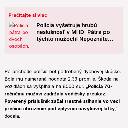
Prečítajte si viac
Polícia vyšetruje hrubú
neslušnosť v MHD: Pátra po
týchto mužoch! Nepoznáte
ich?
Po príchode polície bol podrobený dychovej skúške.
Bola mu nameraná hodnota 2,33 promile. Škoda na
vozidlách sa vyšplhala na 8000 eur.
„Polícia 70-
ročnému mužovi zadržala vodičský preukaz.
Poverený príslušník začal trestné stíhanie vo veci
prečinu ohrozenie pod vplyvom návykovej látky,“
dodala.