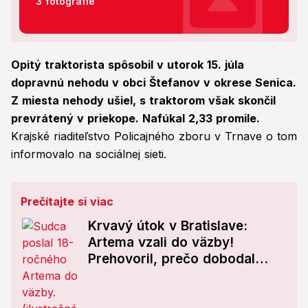
3 fotografie
Opitý traktorista spôsobil v utorok 15. júla
dopravnú nehodu v obci Štefanov v okrese Senica.
Z miesta nehody ušiel, s traktorom však skončil
prevrátený v priekope. Nafúkal 2,33 promile.
Krajské riaditeľstvo Policajného zboru v Trnave o tom
informovalo na sociálnej sieti.
Prečítajte si viac
Krvavý útok v Bratislave:
Artema vzali do väzby!
Prehovoril, prečo dobodal
tínedžera