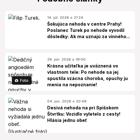
14. júl. 2026 o 21:24
Šokujúca nehoda v centre Prahy!
Poslanec Turek po nehode vyvodil
dôsledky: Ak ma uznajú za vinného...
29. jún. 2026 o 19:00
Krásna učiteľka je uväznená vo
vlastnom tele: Po nehode sa jej
spustila vzácna choroba, opuchy ju
Foto
menia na nepoznanie!
04. jún. 2026 o 20:49
Desivá nehoda na pri Spišskom
Štvrtku: Vozidlo vyletelo z cesty!
Hlásia jednu obeť