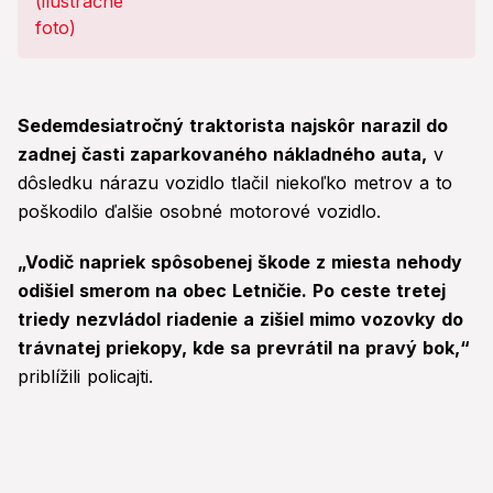
Sedemdesiatročný traktorista najskôr narazil do
zadnej časti zaparkovaného nákladného auta,
v
dôsledku nárazu vozidlo tlačil niekoľko metrov a to
poškodilo ďalšie osobné motorové vozidlo.
„Vodič napriek spôsobenej škode z miesta nehody
odišiel smerom na obec Letničie. Po ceste tretej
triedy nezvládol riadenie a zišiel mimo vozovky do
trávnatej priekopy, kde sa prevrátil na pravý bok,“
priblížili policajti.