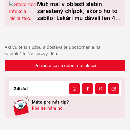
Muž mal v oblasti slabín
zarastený chĺpok, skoro ho to
zabilo: Lekári mu dávali len 4
% šancu na prežitie!
Aktivujte si službu a dostávajte upozornenia na
najdôležitejšie správy dňa.
Prihláste sa na odber notifikácií
Zdieľať
Máte pre nás tip?
Pošlite nám ho