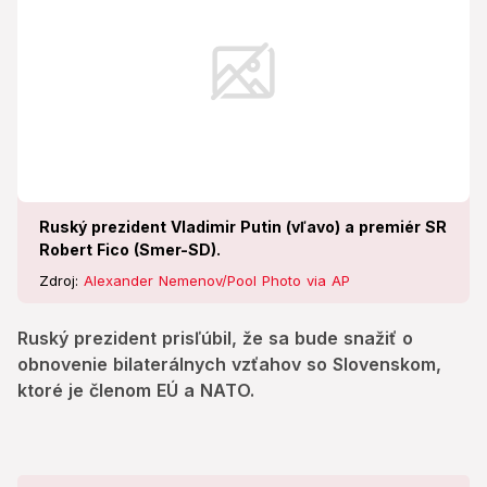
Ruský prezident Vladimir Putin (vľavo) a premiér SR
Robert Fico (Smer-SD).
Zdroj:
Alexander Nemenov/Pool Photo via AP
Ruský prezident prisľúbil, že sa bude snažiť o
obnovenie bilaterálnych vzťahov so Slovenskom,
ktoré je členom EÚ a NATO.