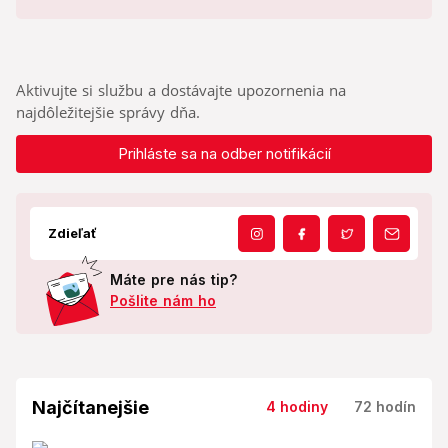
Aktivujte si službu a dostávajte upozornenia na
najdôležitejšie správy dňa.
Prihláste sa na odber notifikácií
Zdieľať
Máte pre nás tip?
Pošlite nám ho
Najčítanejšie
4 hodiny
72 hodín