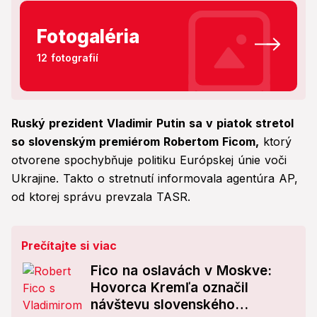
Fotogaléria
12 fotografií
Ruský prezident Vladimir Putin sa v piatok stretol
so slovenským premiérom Robertom Ficom,
ktorý
otvorene spochybňuje politiku Európskej únie voči
Ukrajine. Takto o stretnutí informovala agentúra AP,
od ktorej správu prevzala TASR.
Prečítajte si viac
Fico na oslavách v Moskve:
Hovorca Kremľa označil
návštevu slovenského