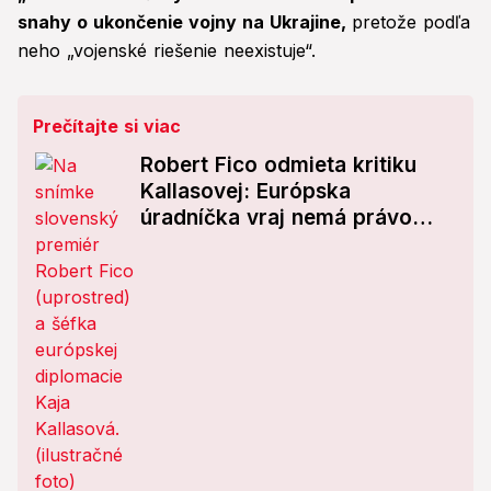
snahy o ukončenie vojny na Ukrajine,
pretože podľa
neho „vojenské riešenie neexistuje“.
Prečítajte si viac
Robert Fico odmieta kritiku
Kallasovej: Európska
úradníčka vraj nemá právo
hodnotiť premiéra
suverénneho štátu