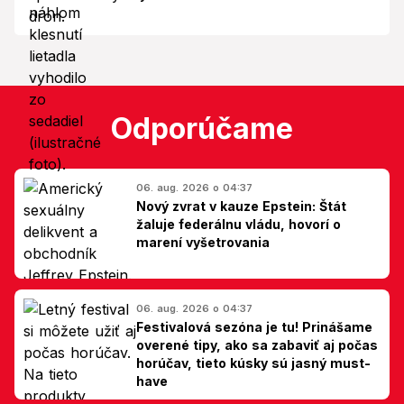
Odporúčame
06. aug. 2026 o 04:37
Nový zvrat v kauze Epstein: Štát
žaluje federálnu vládu, hovorí o
marení vyšetrovania
06. aug. 2026 o 04:37
Festivalová sezóna je tu! Prinášame
overené tipy, ako sa zabaviť aj počas
horúčav, tieto kúsky sú jasný must-
have