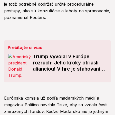
je totiž potrebné dodržať určité procedurálne
postupy, ako sú konzultácie a lehoty na spracovanie,
poznamenal Reuters.
Prečítajte si viac
Trump vyvolal v Európe
rozruch: Jeho kroky otriasli
alianciou! V hre je sťahovanie
tisícok vojakov
Európska komisia už podľa maďarských médií a
magazínu Politico navrhla Tisze, aby sa vzdala časti
zmrazených fondov. Keďže Maďarsko nie je jediným