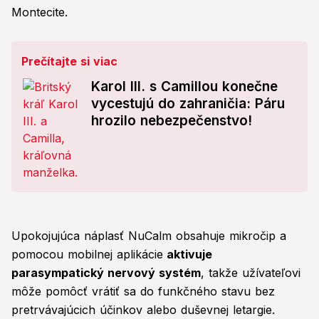
Montecite.
Prečítajte si viac
Karol III. s Camillou konečne
vycestujú do zahraničia: Páru
hrozilo nebezpečenstvo!
Upokojujúca náplasť NuCalm obsahuje mikročip a
pomocou mobilnej aplikácie
aktivuje
parasympatický nervový systém
, takže užívateľovi
môže pomôcť vrátiť sa do funkčného stavu bez
pretrvávajúcich účinkov alebo duševnej letargie.