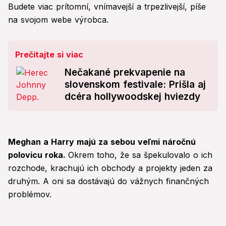
Budete viac prítomní, vnímavejší a trpezlivejší, píše
na svojom webe výrobca.
Prečítajte si viac
Nečakané prekvapenie na
slovenskom festivale: Prišla aj
dcéra hollywoodskej hviezdy
Meghan a Harry majú za sebou veľmi náročnú
polovicu roka.
Okrem toho, že sa špekulovalo o ich
rozchode, krachujú ich obchody a projekty jeden za
druhým. A oni sa dostávajú do vážnych finančných
problémov.