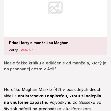
Princ Harry s manželkou Meghan.
Zdroj:
TASR/AP
Nesie ťažko kritiku a odlúčenie od manžela, ktorý je
na pracovnej ceste v Ázii?
Herečku Meghan Markle (42) v posledných dňoch
videli s
antistresovou náplasťou, ktorú si nalepila
na vnútorné zápästie.
Vojvodkyňu zo Sussexu vo
štvrtok odfotili na prechádzke v kalifornskom