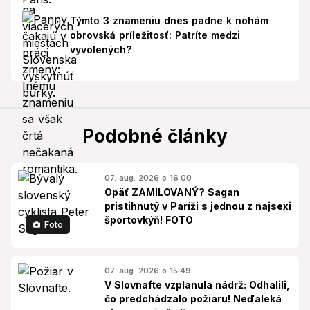
Týmto 3 znameniu dnes padne k nohám
obrovská príležitosť: Patríte medzi
vyvolených?
Podobné články
07. aug. 2026 o 16:00
Opäť ZAMILOVANÝ? Sagan
pristihnutý v Paríži s jednou z najsexi
športovkýň! FOTO
Foto
07. aug. 2026 o 15:49
V Slovnafte vzplanula nádrž: Odhalili,
čo predchádzalo požiaru! Neďaleká