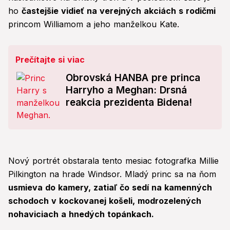
ho
častejšie vidieť na verejných akciách s rodičmi
princom Williamom a jeho manželkou Kate.
Prečítajte si viac
Obrovská HANBA pre princa
Harryho a Meghan: Drsná
reakcia prezidenta Bidena!
Nový portrét obstarala tento mesiac fotografka Millie
Pilkington na hrade Windsor. Mladý princ sa na ňom
usmieva do kamery, zatiaľ čo sedí na kamenných
schodoch v kockovanej košeli, modrozelených
nohaviciach a hnedých topánkach.