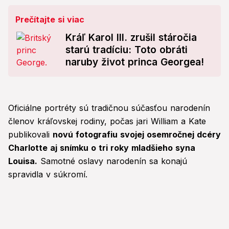
Prečítajte si viac
Kráľ Karol III. zrušil stáročia
starú tradíciu: Toto obráti
naruby život princa Georgea!
Oficiálne portréty sú tradičnou súčasťou narodenín
členov kráľovskej rodiny, počas jari William a Kate
publikovali
novú fotografiu svojej osemročnej dcéry
Charlotte aj snímku o tri roky mladšieho syna
Louisa.
Samotné oslavy narodenín sa konajú
spravidla v súkromí.