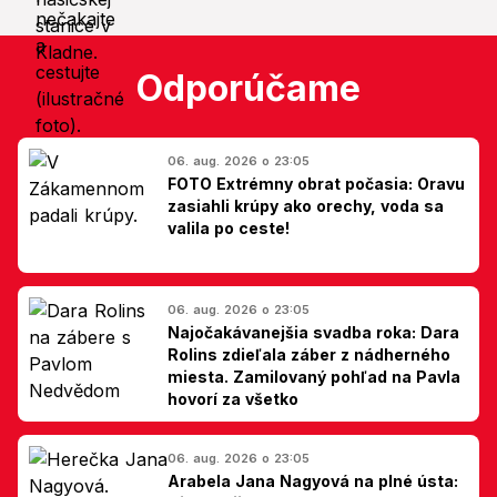
Odporúčame
06. aug. 2026 o 23:05
FOTO Extrémny obrat počasia: Oravu
zasiahli krúpy ako orechy, voda sa
valila po ceste!
06. aug. 2026 o 23:05
Najočakávanejšia svadba roka: Dara
Rolins zdieľala záber z nádherného
miesta. Zamilovaný pohľad na Pavla
hovorí za všetko
06. aug. 2026 o 23:05
Arabela Jana Nagyová na plné ústa: