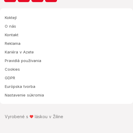
Koktejl
O nás
Kontakt
Reklama
Kariéra v Azete
Pravidlá používania
Cookies
GDPR
Európska tvorba
Nastavenie súkromia
Vyrobené s
láskou v Žiline