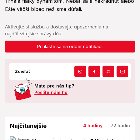
Trhala fialky dynamitom, Nebáť sa a nekradnúť alebo
Ešte väčší blbec než sme dúfali.
Aktivujte si službu a dostávajte upozornenia na
najdôležitejšie správy dňa.
Prihláste sa na odber notifikácií
Zdieľať
Máte pre nás tip?
Pošlite nám ho
Najčítanejšie
4 hodiny
72 hodín