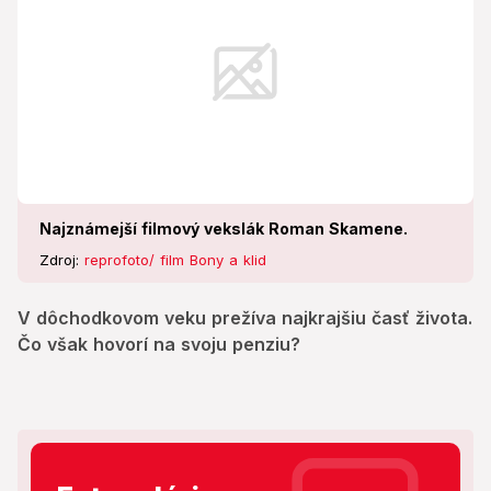
Najznámejší filmový vekslák Roman Skamene.
Zdroj:
reprofoto/ film Bony a klid
V dôchodkovom veku prežíva najkrajšiu časť života.
Čo však hovorí na svoju penziu?