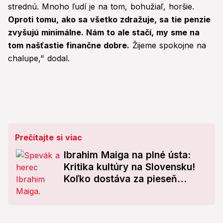
strednú. Mnoho ľudí je na tom, bohužiaľ, horšie.
Oproti tomu, ako sa všetko zdražuje, sa tie penzie
zvyšujú minimálne. Nám to ale stačí, my sme na
tom našťastie finančne dobre.
Žijeme spokojne na
chalupe," dodal.
Prečítajte si viac
Ibrahim Maiga na plné ústa:
Kritika kultúry na Slovensku!
Koľko dostáva za pieseň
Čierna bača?