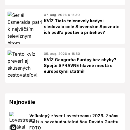
07. aug. 2026 o 18:30
KVÍZ Tieto telenovely kedysi
sledovalo celé Slovensko: Spoznáte
ich podľa postáv a príbehov?
05. aug. 2026 o 18:30
KVÍZ Geografia Európy bez chyby?
Spojte SPRÁVNE hlavné mestá s
európskymi štátmi!
Najnovšie
Veľkolepý záver Lovestreamu 2026: Známi
muži a nezabudnuteľná šou Davida Guettu!
FOTO