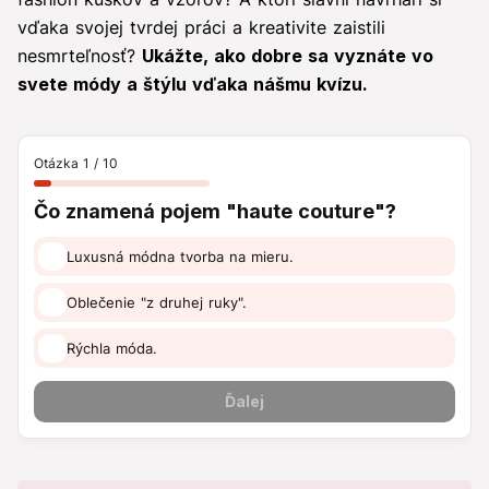
vďaka svojej tvrdej práci a kreativite zaistili
nesmrteľnosť?
Ukážte, ako dobre sa vyznáte vo
svete módy a štýlu vďaka nášmu kvízu.